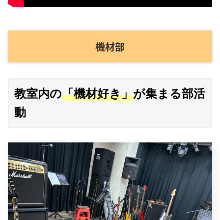
機材部
教室内の
「機材好き」
が集まる部活
動