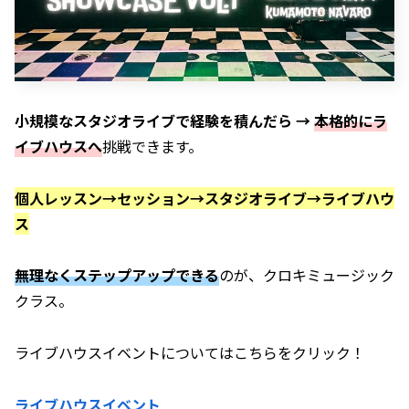
小規模なスタジオライブで経験を積んだら →
本格的にラ
イブハウスへ
挑戦できます。
個人レッスン→セッション→スタジオライブ→ライブハウ
ス
無理なくステップアップできる
のが、クロキミュージック
クラス。
ライブハウスイベントについてはこちらをクリック！
ライブハウスイベント