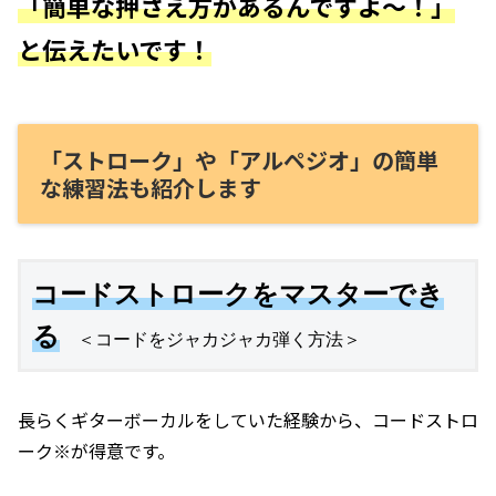
「簡単な押さえ方があるんですよ〜！」
と伝えたいです！
「ストローク」や「アルペジオ」の簡単
な練習法も紹介します
コードスト
ロークをマスターでき
る
　＜コードをジャカジャカ弾く方法＞
長らくギターボーカルをしていた経験から、コードストロ
ーク※が得意です。